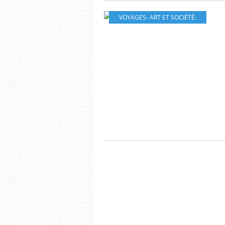
VOYAGES- ART ET SOCIÉTÉ.