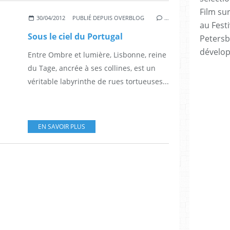
Film sur
30/04/2012
PUBLIÉ DEPUIS OVERBLOG
…
au Festi
Sous le ciel du Portugal
Petersb
dévelo
Entre Ombre et lumière, Lisbonne, reine
du Tage, ancrée à ses collines, est un
véritable labyrinthe de rues tortueuses...
EN SAVOIR PLUS