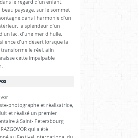
 dans le regard d'un enfant,
 beau paysage, sur le sommet
ontagne,dans l'harmonie d'un
ntérieur, la splendeur d'un
 d'un lac, d'une mer d'huile,
silence d'un désert lorsque la
transforme le réel, afin
raisse cette impalpable
n.
POS
iste-photographe et réalisatrice,
duit et réalisé un premier
taire à Saint- Petersbourg
é :RAZGOVOR qui a été
onné au Festival International du