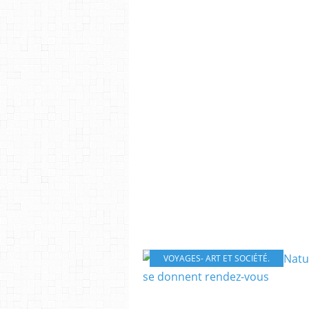
VOYAGES- ART ET SOCIÉTÉ.