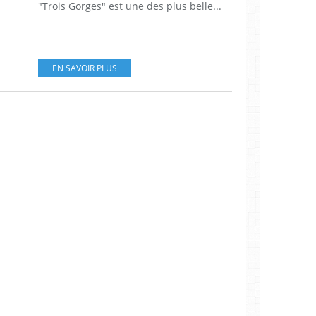
"Trois Gorges" est une des plus belle...
EN SAVOIR PLUS