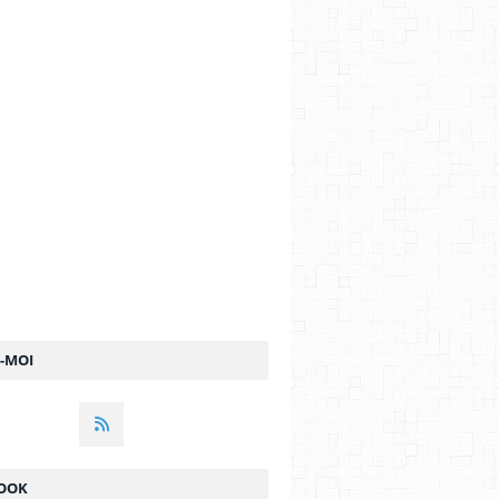
Z-MOI
OOK