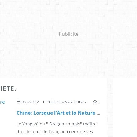
Publicité
IETE.
06/08/2012
PUBLIÉ DEPUIS OVERBLOG
…
Chine: Lorsque l'Art et la Nature se donnent rendez-vous (2)
Le Yangtzé ou " Dragon chinois" maître
du climat et de l'eau, au coeur de ses