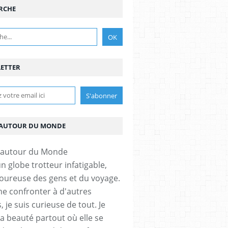
RCHE
ETTER
AUTOUR DU MONDE
un globe trotteur infatigable,
ureuse des gens et du voyage.
me confronter à d'autres
, je suis curieuse de tout. Je
la beauté partout où elle se