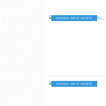
VOYAGES- ART ET SOCIÉTÉ.
VOYAGES- ART ET SOCIÉTÉ.