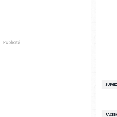
Publicité
SUIVE
FACEB