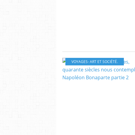
VOYAGES- ART ET SOCIÉTÉ.