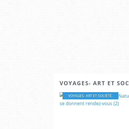
VOYAGES- ART ET SOC
VOYAGES- ART ET SOCIÉTÉ.