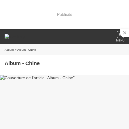
Publicité
MENU
Accueil
» Album - Chine
Album - Chine