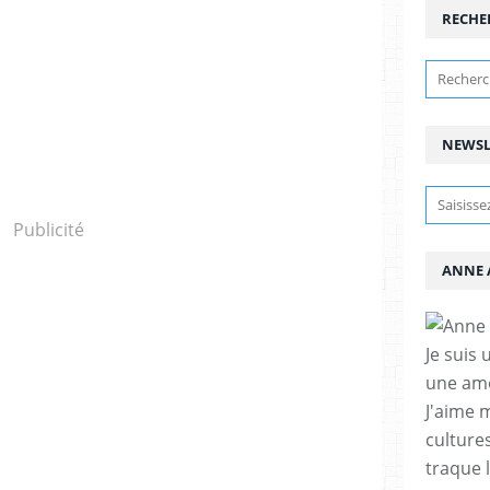
RECHE
NEWSL
Publicité
ANNE 
Je suis 
une amo
J'aime 
cultures
traque 