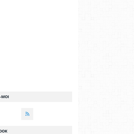
Z-MOI
OOK