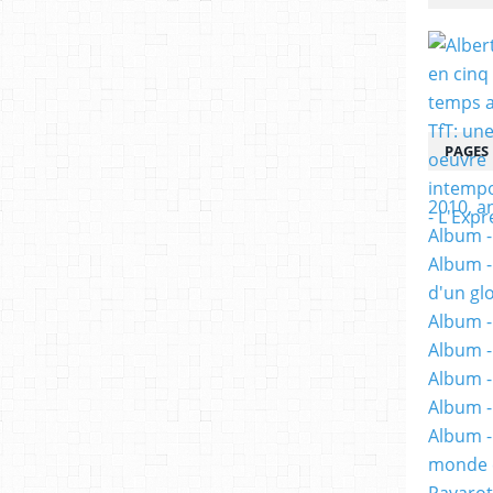
PAGES
2010, a
Album - 
Album -
d'un gl
Album -
Album -
Album -
Album -
Album -
monde e
Pavarot