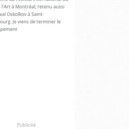
 l'Art à Montréal; retenu aussi
val Oskolkov à Saint-
ourg. Je viens de terminer le
ppement
Publicité