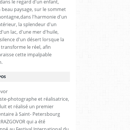
 dans le regard d'un enfant,
 beau paysage, sur le sommet
ontagne,dans l'harmonie d'un
ntérieur, la splendeur d'un
 d'un lac, d'une mer d'huile,
silence d'un désert lorsque la
transforme le réel, afin
raisse cette impalpable
n.
POS
iste-photographe et réalisatrice,
duit et réalisé un premier
taire à Saint- Petersbourg
é :RAZGOVOR qui a été
onné au Festival International du