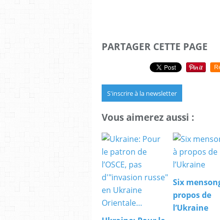
PARTAGER CETTE PAGE
R
S'inscrire à la newsletter
Vous aimerez aussi :
Six menson
propos de
l’Ukraine