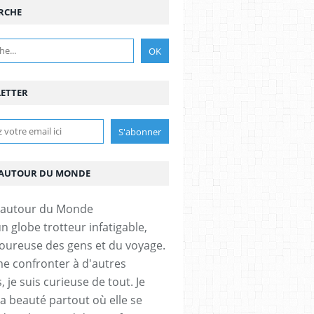
RCHE
ETTER
AUTOUR DU MONDE
un globe trotteur infatigable,
ureuse des gens et du voyage.
me confronter à d'autres
, je suis curieuse de tout. Je
la beauté partout où elle se