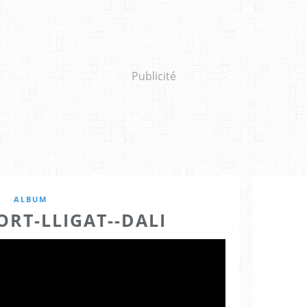
Publicité
ALBUM
ORT-LLIGAT--DALI