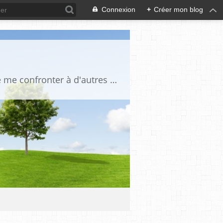
Connexion
+
Créer mon blog
Je suis un globe trotteur infatigable, une amoureuse des gens et du voyage. J'aime me confronter à d'autres cultures, je suis curieuse de tout. Je traque la beauté partout où elle se trouve: dans le regard d'un enfant, dans un beau paysage, sur le sommet d'une montagne,dans l'harmonie d'un décor intérieur, la splendeur d'un édifice, d'un lac, d'une mer d'huile, dans le silence d'un désert lorsque la lumière transforme le réel, afin qu'apparaisse cette impalpable émotion.