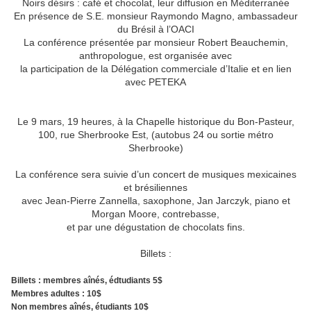
Noirs désirs : café et chocolat, leur diffusion en Méditerranée
En présence de S.E. monsieur Raymondo Magno, ambassadeur
du Brésil à l’OACI
La conférence présentée par monsieur Robert Beauchemin,
anthropologue, est organisée avec
la participation de la Délégation commerciale d’Italie et en lien
avec PETEKA
Le 9 mars, 19 heures, à la Chapelle historique du Bon-Pasteur,
100, rue Sherbrooke Est, (autobus 24 ou sortie métro
Sherbrooke)
La conférence sera suivie d’un concert de musiques mexicaines
et brésiliennes
avec Jean-Pierre Zannella, saxophone, Jan Jarczyk, piano et
Morgan Moore, contrebasse,
et par une dégustation de chocolats fins.
Billets :
Billets : membres aînés, édtudiants 5$
Membres adultes : 10$
Non membres aînés, étudiants 10$