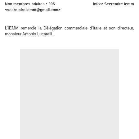
Non membres adultes : 20$ Infos: Secretaire Iemm
<secretaire.iemm@gmail.com>
L’IEMM remercie la Délégation commerciale d’Italie et son directeur,
monsieur Antonio Lucarelli.