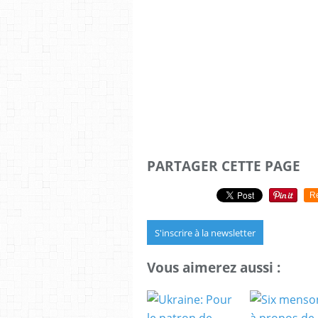
PARTAGER CETTE PAGE
R
S'inscrire à la newsletter
Vous aimerez aussi :