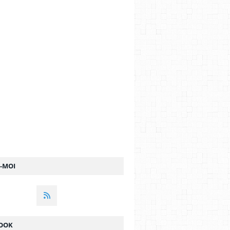
Z-MOI
OOK