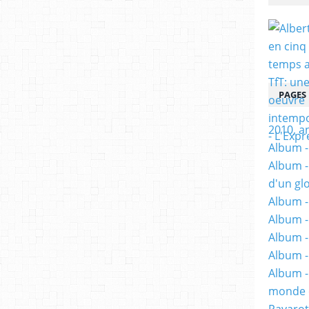
PAGES
2010, a
Album - 
Album -
d'un gl
Album -
Album -
Album -
Album -
Album -
monde e
Pavarot