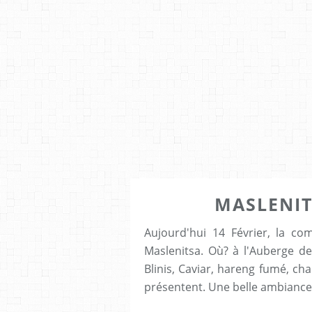
MASLENI
Aujourd'hui 14 Février, la c
Maslenitsa. Où? à l'Auberge de
Blinis, Caviar, hareng fumé, cha
présentent. Une belle ambiance 