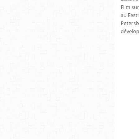
Film sur
au Festi
Petersb
dévelo