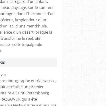
 dans le regard d'un enfant,
 beau paysage, sur le sommet
ontagne,dans l'harmonie d'un
ntérieur, la splendeur d'un
 d'un lac, d'une mer d'huile,
silence d'un désert lorsque la
transforme le réel, afin
raisse cette impalpable
n.
POS
iste-photographe et réalisatrice,
duit et réalisé un premier
taire à Saint- Petersbourg
é :RAZGOVOR qui a été
onné au Festival International du