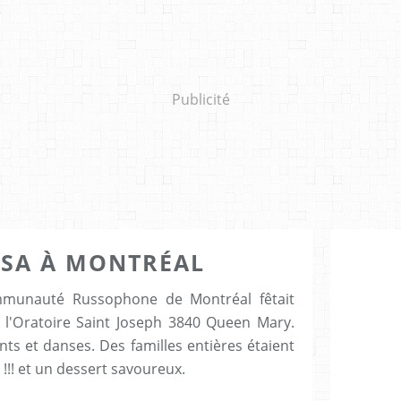
Publicité
TSA À MONTRÉAL
ommunauté Russophone de Montréal fêtait
 l'Oratoire Saint Joseph 3840 Queen Mary.
nts et danses. Des familles entières étaient
!!! et un dessert savoureux.