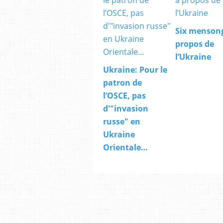
Six menson
propos de
l’Ukraine
Ukraine: Pour le
patron de
l’OSCE, pas
d'"invasion
russe" en
Ukraine
Orientale…