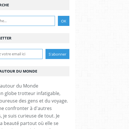
RCHE
ETTER
AUTOUR DU MONDE
un globe trotteur infatigable,
ureuse des gens et du voyage.
me confronter à d'autres
, je suis curieuse de tout. Je
la beauté partout où elle se