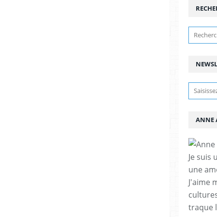
RECHE
NEWSL
ANNE 
Je suis 
une amo
J'aime 
cultures
traque 