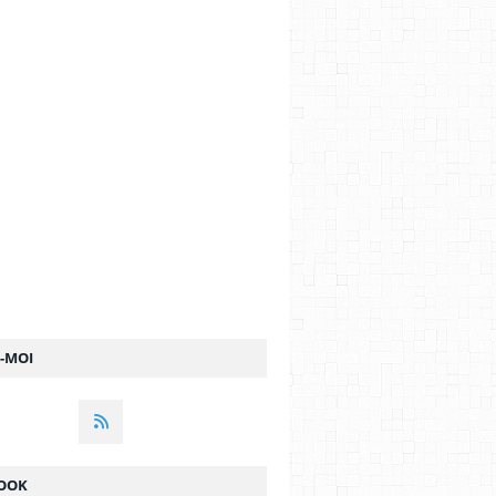
Z-MOI
OOK