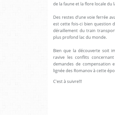
de la faune et la flore locale du
Des restes d’une voie ferrée ava
est cette fois-ci bien question 
déraillement du train transpor
plus profond lac du monde.
Bien que la découverte soit im
ravive les conflits concernan
demandes de compensation en
lignée des Romanov à cette épo
C'est à suivre!!!