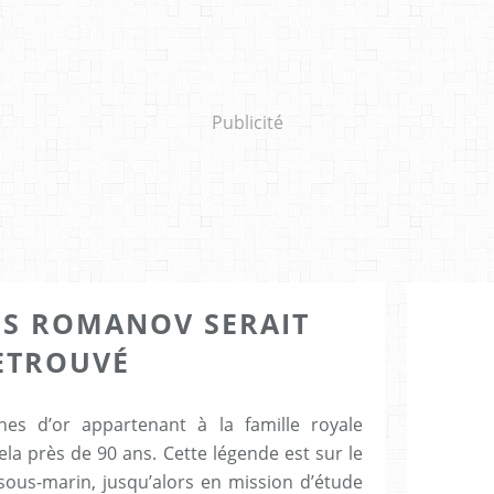
Publicité
ES ROMANOV SERAIT
ETROUVÉ
nes d’or appartenant à la famille royale
ela près de 90 ans. Cette légende est sur le
 sous-marin, jusqu’alors en mission d’étude