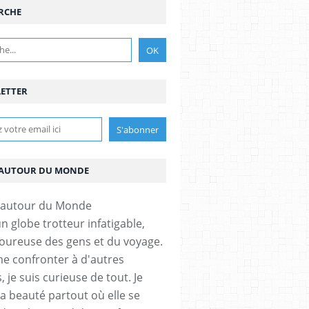
RCHE
ETTER
AUTOUR DU MONDE
un globe trotteur infatigable,
ureuse des gens et du voyage.
me confronter à d'autres
, je suis curieuse de tout. Je
la beauté partout où elle se