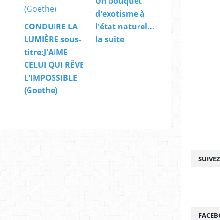
Un bouquet
d'exotisme à
CONDUIRE LA
l'état naturel...
LUMIÈRE sous-
la suite
titre:J'AIME
CELUI QUI RÊVE
L'IMPOSSIBLE
(Goethe)
SUIVE
FACEB