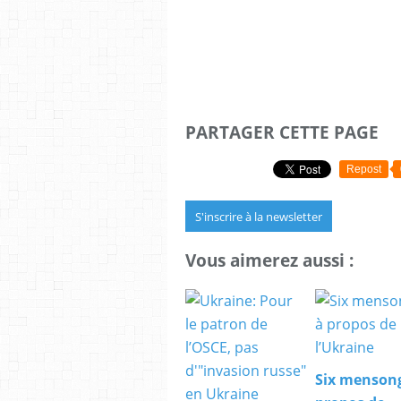
PARTAGER CETTE PAGE
Repost
S'inscrire à la newsletter
Vous aimerez aussi :
Six menson