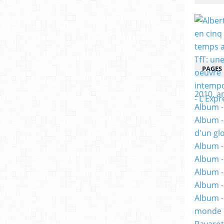
PAGES
2010, a
Album - 
Album -
d'un gl
Album -
Album -
Album -
Album -
Album -
monde e
Pavarot