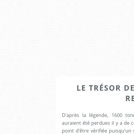
LE TRÉSOR D
R
D’après la légende, 1600 ton
auraient été perdues il y a de c
point d’être vérifiée puisqu’un