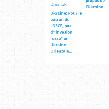
propos de
l’Ukraine
Ukraine: Pour le
patron de
l’OSCE, pas
d'"invasion
russe" en
Ukraine
Orientale…