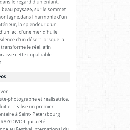
 dans le regard d'un enfant,
 beau paysage, sur le sommet
ontagne,dans l'harmonie d'un
ntérieur, la splendeur d'un
 d'un lac, d'une mer d'huile,
silence d'un désert lorsque la
transforme le réel, afin
raisse cette impalpable
n.
POS
iste-photographe et réalisatrice,
duit et réalisé un premier
taire à Saint- Petersbourg
é :RAZGOVOR qui a été
onné au Festival International du