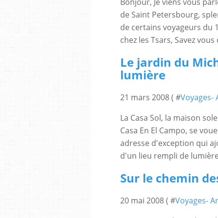
Bonjour, Je viens vous parl
de Saint Petersbourg, spl
de certains voyageurs du 18
chez les Tsars, Savez vous 
Le jardin du Mic
lumière
21 mars 2008 ( #
Voyages- A
La Casa Sol, la maison sole
Casa En El Campo, se voue
adresse d'exception qui a
d'un lieu rempli de lumièr
Sur le chemin de
20 mai 2008 ( #
Voyages- Ar