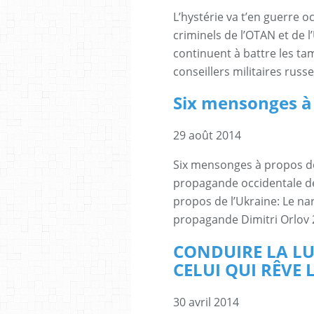
L’hystérie va t’en guerre 
criminels de l’OTAN et de l
continuent à battre les tam
conseillers militaires russe
Six mensonges à 
29 août 2014
Six mensonges à propos de 
propagande occidentale de
propos de l’Ukraine: Le na
propagande Dimitri Orlov 28 
CONDUIRE LA LUM
CELUI QUI RÊVE 
30 avril 2014