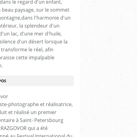
 dans le regard d'un enfant,
 beau paysage, sur le sommet
ontagne,dans l'harmonie d'un
ntérieur, la splendeur d'un
 d'un lac, d'une mer d'huile,
silence d'un désert lorsque la
transforme le réel, afin
raisse cette impalpable
n.
POS
iste-photographe et réalisatrice,
duit et réalisé un premier
taire à Saint- Petersbourg
é :RAZGOVOR qui a été
onné au Festival International du