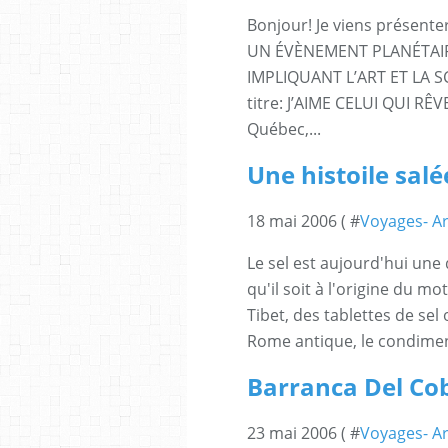
Bonjour! Je viens présen
UN ÉVÈNEMENT PLANÉTAIR
IMPLIQUANT L’ART ET LA S
titre: J’AIME CELUI QUI RÊ
Québec,...
Une histoile salé
18 mai 2006 ( #
Voyages- Ar
Le sel est aujourd'hui une
qu'il soit à l'origine du mo
Tibet, des tablettes de sel
Rome antique, le condiment 
Barranca Del Cob
23 mai 2006 ( #
Voyages- Ar