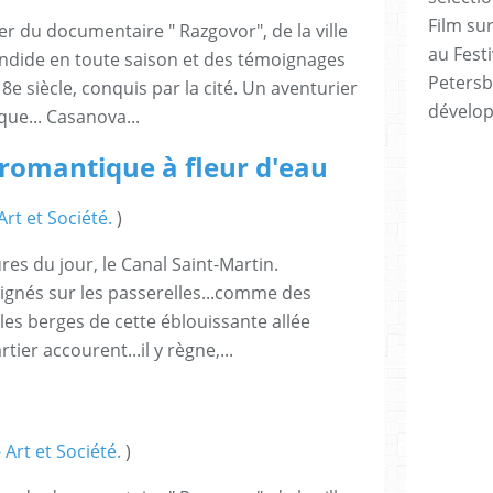
Film sur
er du documentaire " Razgovor", de la ville
au Festi
endide en toute saison et des témoignages
Petersb
e siècle, conquis par la cité. Un aventurier
dévelo
que... Casanova...
omantique à fleur d'eau
rt et Société.
)
res du jour, le Canal Saint-Martin.
lignés sur les passerelles...comme des
r les berges de cette éblouissante allée
ier accourent...il y règne,...
Art et Société.
)