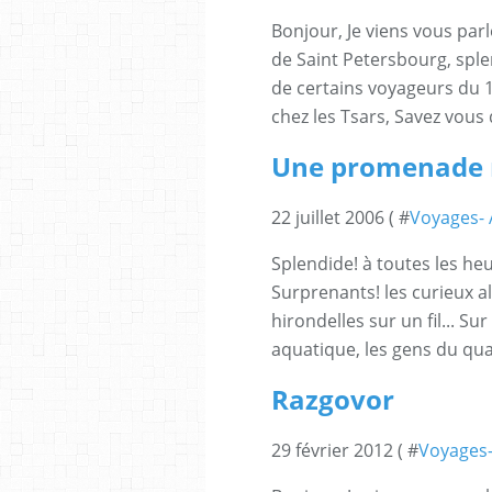
Bonjour, Je viens vous parl
de Saint Petersbourg, spl
de certains voyageurs du 18
chez les Tsars, Savez vous 
Une promenade r
22 juillet 2006 ( #
Voyages- A
Splendide! à toutes les heu
Surprenants! les curieux a
hirondelles sur un fil... Su
aquatique, les gens du quart
Razgovor
29 février 2012 ( #
Voyages- 