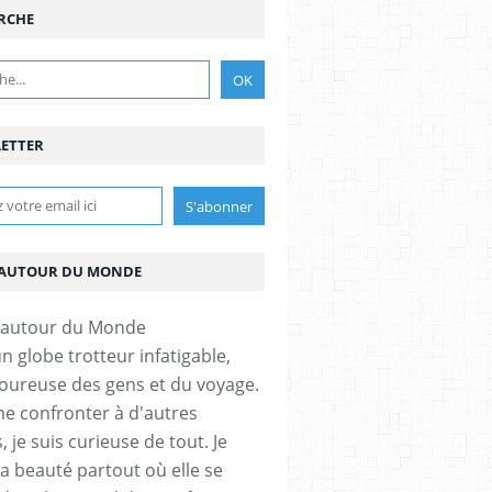
RCHE
ETTER
AUTOUR DU MONDE
un globe trotteur infatigable,
ureuse des gens et du voyage.
me confronter à d'autres
, je suis curieuse de tout. Je
la beauté partout où elle se