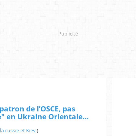
Publicité
patron de l’OSCE, pas
e" en Ukraine Orientale…
 la russie et Kiev
)