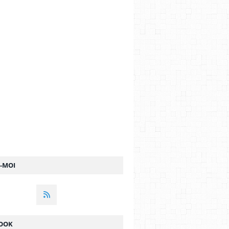
Z-MOI
OOK