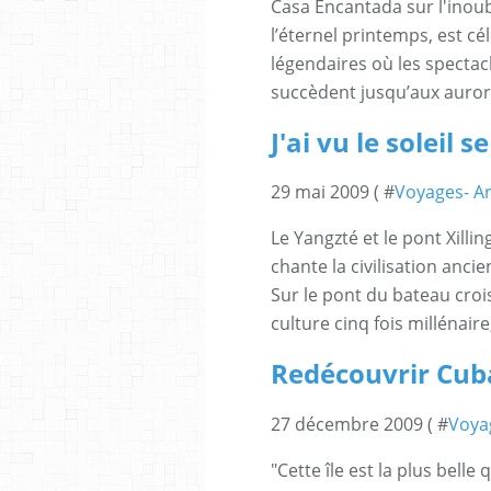
Casa Encantada sur l'inoub
l’éternel printemps, est c
légendaires où les spectacle
succèdent jusqu’aux aurore
J'ai vu le soleil 
29 mai 2009 ( #
Voyages- Ar
Le Yangzté et le pont Xilli
chante la civilisation anc
Sur le pont du bateau crois
culture cinq fois millénaire
Redécouvrir Cuba,
27 décembre 2009 ( #
Voyag
"Cette île est la plus bell