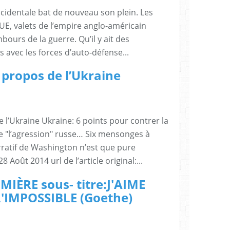
occidentale bat de nouveau son plein. Les
’UE, valets de l’empire anglo-américain
bours de la guerre. Qu’il y ait des
s avec les forces d’auto-défense...
propos de l’Ukraine
l’Ukraine Ukraine: 6 points pour contrer la
 "l’agression" russe… Six mensonges à
rratif de Washington n’est que pure
Août 2014 url de l’article original:...
IÈRE sous- titre:J'AIME
L'IMPOSSIBLE (Goethe)