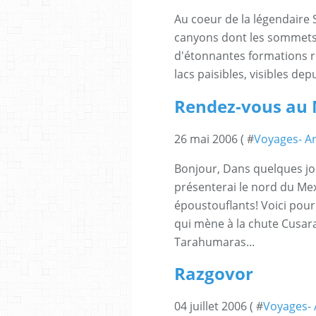
Au coeur de la légendaire 
canyons dont les sommets 
d'étonnantes formations r
lacs paisibles, visibles dep
Rendez-vous au
26 mai 2006 ( #
Voyages- Ar
Bonjour, Dans quelques jou
présenterai le nord du Me
époustouflants! Voici pour
qui mène à la chute Cusarar
Tarahumaras...
Razgovor
04 juillet 2006 ( #
Voyages- A