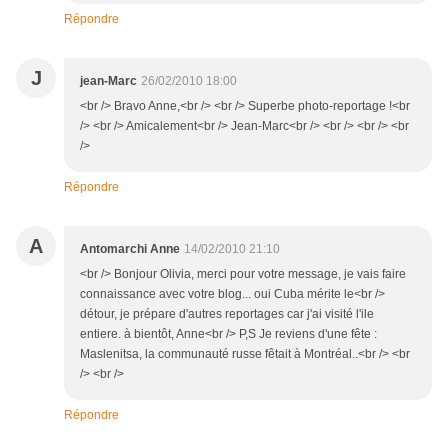
Répondre
J
jean-Marc
26/02/2010 18:00
<br /> Bravo Anne,<br /> <br /> Superbe photo-reportage !<br
/> <br /> Amicalement<br /> Jean-Marc<br /> <br /> <br /> <br
/>
Répondre
A
Antomarchi Anne
14/02/2010 21:10
<br /> Bonjour Olivia, merci pour votre message, je vais faire
connaissance avec votre blog... oui Cuba mérite le<br />
détour, je prépare d'autres reportages car j'ai visité l'ile
entiere. à bientôt, Anne<br /> P,S Je reviens d'une fête :
Maslenitsa, la communauté russe fêtait à Montréal..<br /> <br
/> <br />
Répondre