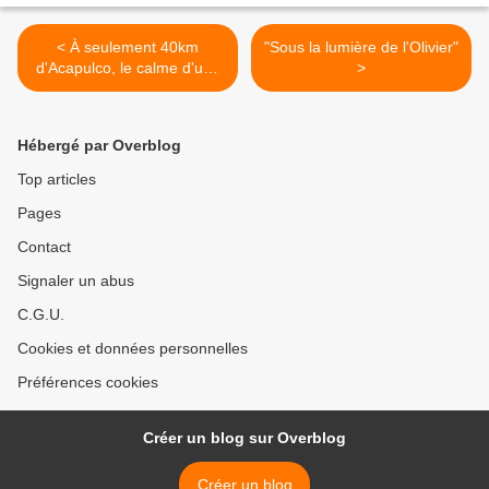
< À seulement 40km
"Sous la lumière de l'Olivier"
d'Acapulco, le calme d'une
>
plage sauvage
Hébergé par Overblog
Top articles
Pages
Contact
Signaler un abus
C.G.U.
Cookies et données personnelles
Préférences cookies
Créer un blog sur Overblog
Créer un blog