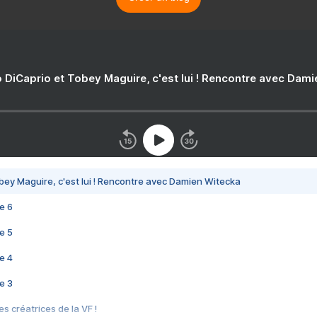
 DiCaprio et Tobey Maguire, c'est lui ! Rencontre avec Dam
bey Maguire, c'est lui ! Rencontre avec Damien Witecka
e 6
e 5
e 4
e 3
s créatrices de la VF !