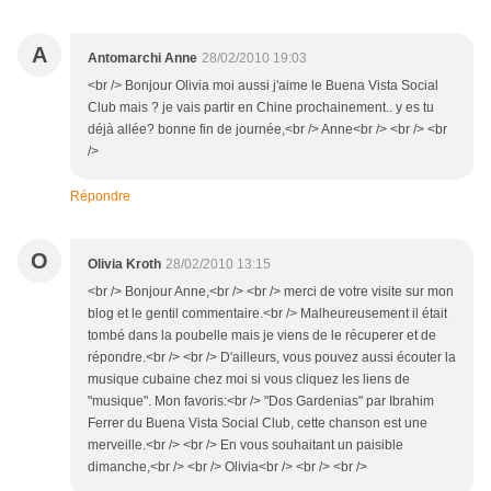
A
Antomarchi Anne
28/02/2010 19:03
<br /> Bonjour Olivia moi aussi j'aime le Buena Vista Social
Club mais ? je vais partir en Chine prochainement.. y es tu
déjà allée? bonne fin de journée,<br /> Anne<br /> <br /> <br
/>
Répondre
O
Olivia Kroth
28/02/2010 13:15
<br /> Bonjour Anne,<br /> <br /> merci de votre visite sur mon
blog et le gentil commentaire.<br /> Malheureusement il était
tombé dans la poubelle mais je viens de le récuperer et de
répondre.<br /> <br /> D'ailleurs, vous pouvez aussi écouter la
musique cubaine chez moi si vous cliquez les liens de
"musique". Mon favoris:<br /> "Dos Gardenias" par Ibrahim
Ferrer du Buena Vista Social Club, cette chanson est une
merveille.<br /> <br /> En vous souhaitant un paisible
dimanche,<br /> <br /> Olivia<br /> <br /> <br />