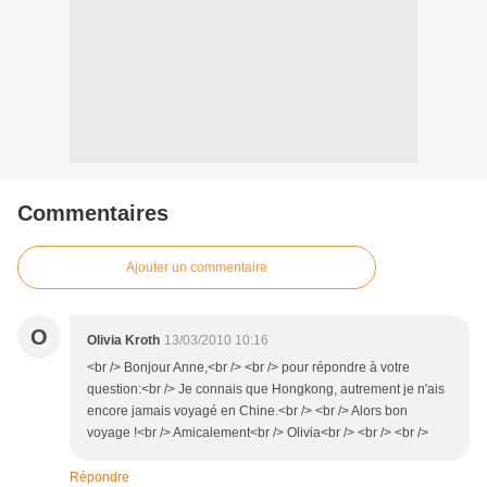
Commentaires
Ajouter un commentaire
O
Olivia Kroth
13/03/2010 10:16
<br /> Bonjour Anne,<br /> <br /> pour répondre à votre
question:<br /> Je connais que Hongkong, autrement je n'ais
encore jamais voyagé en Chine.<br /> <br /> Alors bon
voyage !<br /> Amicalement<br /> Olivia<br /> <br /> <br />
Répondre