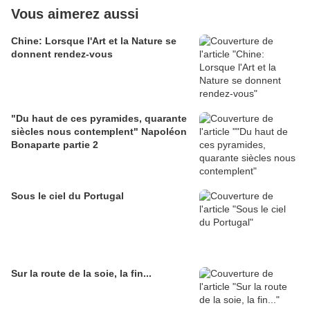
Vous aimerez aussi
Chine: Lorsque l'Art et la Nature se
donnent rendez-vous
"Du haut de ces pyramides, quarante
siècles nous contemplent" Napoléon
Bonaparte partie 2
Sous le ciel du Portugal
Sur la route de la soie, la fin...