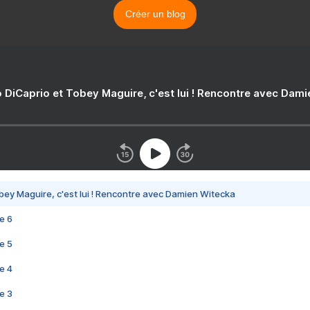
Créer un blog
 DiCaprio et Tobey Maguire, c'est lui ! Rencontre avec Dam
bey Maguire, c'est lui ! Rencontre avec Damien Witecka
e 6
e 5
e 4
e 3