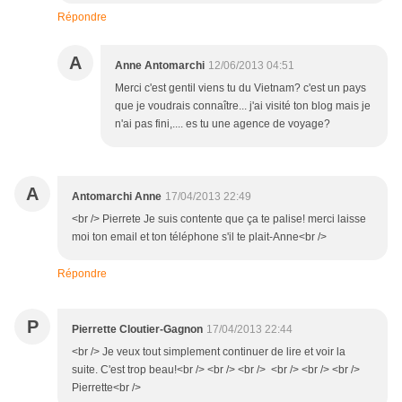
Répondre
A
Anne Antomarchi
12/06/2013 04:51
Merci c'est gentil viens tu du Vietnam? c'est un pays
que je voudrais connaître... j'ai visité ton blog mais je
n'ai pas fini,.... es tu une agence de voyage?
A
Antomarchi Anne
17/04/2013 22:49
<br /> Pierrete Je suis contente que ça te palise! merci laisse
moi ton email et ton téléphone s'il te plait-Anne<br />
Répondre
P
Pierrette Cloutier-Gagnon
17/04/2013 22:44
<br /> Je veux tout simplement continuer de lire et voir la
suite. C'est trop beau!<br /> <br /> <br /> <br /> <br /> <br />
Pierrette<br />