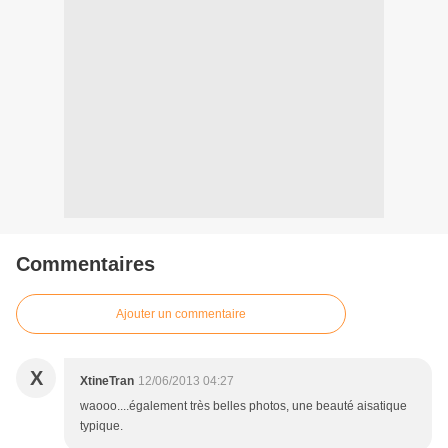
Commentaires
Ajouter un commentaire
X
XtineTran
12/06/2013 04:27
waooo....également très belles photos, une beauté aisatique
typique.