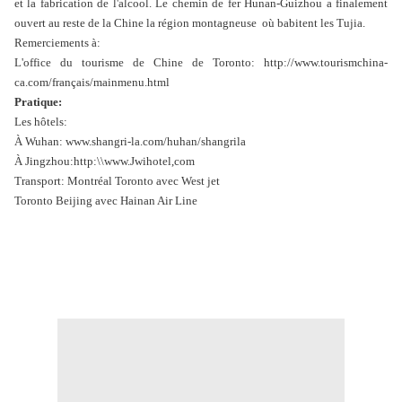
et la fabrication de l'alcool. Le chemin de fer Hunan-Guizhou a finalement
ouvert au reste de la Chine la région montagneuse où babitent les Tujia.
Remerciements à:
L'office du tourisme de Chine de Toronto: http://www.tourismchina-
ca.com/français/mainmenu.html
Pratique:
Les hôtels:
À Wuhan: www.shangri-la.com/huhan/shangrila
À Jingzhou:http:\\www.Jwihotel,com
Transport: Montréal Toronto avec West jet
Toronto Beijing avec Hainan Air Line