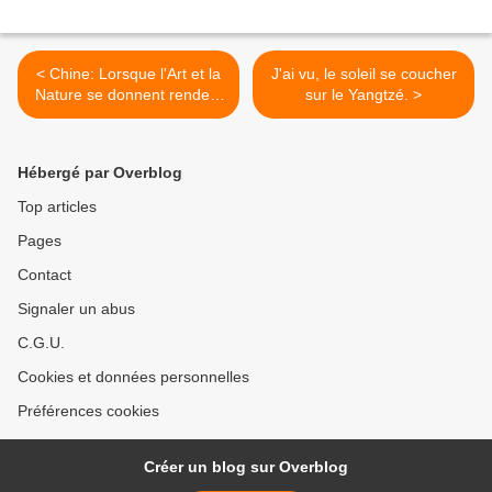
< Chine: Lorsque l'Art et la
J'ai vu, le soleil se coucher
Nature se donnent rendez-
sur le Yangtzé. >
vous
Hébergé par Overblog
Top articles
Pages
Contact
Signaler un abus
C.G.U.
Cookies et données personnelles
Préférences cookies
Créer un blog sur Overblog