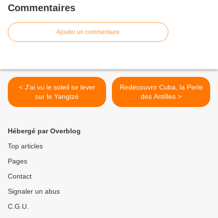
Commentaires
Ajouter un commentaire
< J'ai vu le soleil se lever
Redécouvrir Cuba, la Perle
sur le Yangtzé
des Antilles >
Hébergé par Overblog
Top articles
Pages
Contact
Signaler un abus
C.G.U.