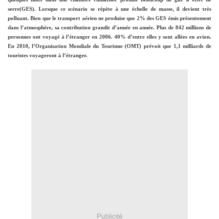
serre(GES). Lorsque ce scénario se répète à une échelle de masse, il devient très
polluant. Bien que le transport aérien ne produise que 2% des GES émis présentement
dans l’atmosphère, sa contribution grandit d’année en année. Plus de 842 millions de
personnes ont voyagé à l’étranger en 2006. 40% d’entre elles y sont allées en avion.
En 2010, l’Organisation Mondiale du Tourisme (OMT) prévoit que 1,1 milliards de
touristes voyageront à l’étranger.
Publicité