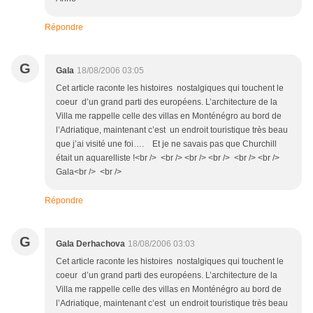
Répondre
G
Gala
18/08/2006 03:05
Cet article raconte les histoires nostalgiques qui touchent le
coeur d’un grand parti des européens. L’architecture de la
Villa me rappelle celle des villas en Monténégro au bord de
l’Adriatique, maintenant c’est un endroit touristique très beau
que j’ai visité une foi…. Et je ne savais pas que Churchill
était un aquarelliste !<br /> <br /> <br /> <br /> <br /> <br />
Gala<br /> <br />
Répondre
G
Gala Derhachova
18/08/2006 03:03
Cet article raconte les histoires nostalgiques qui touchent le
coeur d’un grand parti des européens. L’architecture de la
Villa me rappelle celle des villas en Monténégro au bord de
l’Adriatique, maintenant c’est un endroit touristique très beau