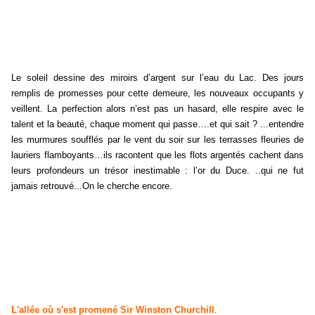
Le soleil dessine des miroirs d’argent sur l’eau du Lac. Des jours
remplis de promesses pour cette demeure, les nouveaux occupants y
veillent. La perfection alors n’est pas un hasard, elle respire avec le
talent et la beauté, chaque moment qui passe….et qui sait ? ...entendre
les murmures soufflés par le vent du soir sur les terrasses fleuries de
lauriers flamboyants…ils racontent que les flots argentés cachent dans
leurs profondeurs un trésor inestimable : l’or du Duce. ..qui ne fut
jamais retrouvé...On le cherche encore.
L'allée où s'est promené
Sir Winston Churchill
.