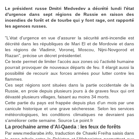
Le président russe Dmitri Medvedev a décrété lundi l'état
d'urgence dans sept régions de Russie en raison des
incendies de forêt et de tourbe qui y font rage, ont rapporté
les agences russes.
"L'état d'urgence en vue d'assurer la sécurité anti-incendie est
décrété dans les républiques de Mari El et de Mordovie et dans
les régions de Vladimir, Voronej, Moscou, Nijni-Novgorod et
Riazan", précise un décret présidentiel.
Ce texte permet de limiter l'accès aux zones où l'activité humaine
pourrait provoquer de nouveaux départs de feu. Il élargit aussi la
possibilité de recourir aux forces armées pour lutter contre les
flammes.
Ces sept régions sont situées dans la partie occidentale de la
Russie, en proie depuis plusieurs jours à de graves feux qui ont
dévasté plusieurs villages, faisant au moins 34 morts.
Cette partie du pays est frappée depuis plus d'un mois par une
canicule historique et une grave sécheresse. Selon les services
météorologiques, les conditions climatiques ne devraient pas
s'améliorer cette semaine. Source Le point.fr
La prochaine arme d'Al-Qaeda : les feux de forêts
Par www.mediarabe.info, traduction de Chawki Freïha saisis dans