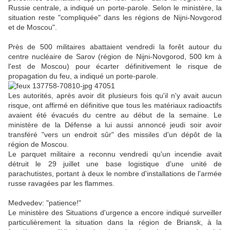
Russie centrale, a indiqué un porte-parole. Selon le ministère, la
situation reste "compliquée" dans les régions de Nijni-Novgorod
et de Moscou".
Près de 500 militaires abattaient vendredi la forêt autour du
centre nucléaire de Sarov (région de Nijni-Novgorod, 500 km à
l'est de Moscou) pour écarter définitivement le risque de
propagation du feu, a indiqué un porte-parole.
Les autorités, après avoir dit plusieurs fois qu'il n'y avait aucun
risque, ont affirmé en définitive que tous les matériaux radioactifs
avaient été évacués du centre au début de la semaine. Le
ministère de la Défense a lui aussi annoncé jeudi soir avoir
transféré "vers un endroit sûr" des missiles d'un dépôt de la
région de Moscou.
Le parquet militaire a reconnu vendredi qu'un incendie avait
détruit le 29 juillet une base logistique d'une unité de
parachutistes, portant à deux le nombre d'installations de l'armée
russe ravagées par les flammes.
Medvedev: "patience!"
Le ministère des Situations d'urgence a encore indiqué surveiller
particulièrement la situation dans la région de Briansk, à la