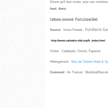
Girone qu'il faut visiter, pour ses nomb
haut dans:
l'album nommé
:
Port Lligat-Dali
Fundacio Gal
Source
: Imma Parada :
http://www.salvador-dali.org/fr_index.html
Visiter : Cadaqués, Girone, Figueres
Hébergement :
Mas de Torrent Hotel & 
Comment
: Air Transat : Montréal/Barcel