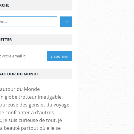
RCHE
ETTER
AUTOUR DU MONDE
un globe trotteur infatigable,
ureuse des gens et du voyage.
me confronter à d'autres
, je suis curieuse de tout. Je
la beauté partout où elle se