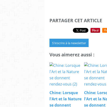
PARTAGER CET ARTICLE
R
S'inscrire à la newsletter
Vous aimerez aussi :
Chine: Lorsque
Chine: Lors
l'Art et la Nature
l'Art et la 
se donnent
se donnent