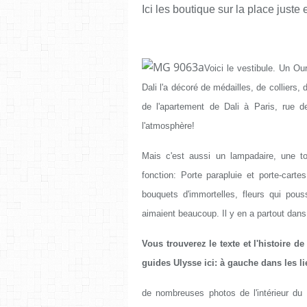
Ici les boutique sur la place just
Voici le vestibule. Un Ou
Dali l'a décoré de médailles, de colliers,
de l'apartement de Dali à Paris, rue de
l'atmosphère!
Mais c'est aussi un lampadaire, une t
fonction: Porte parapluie et porte-cartes
bouquets d'immortelles, fleurs qui pou
aimaient beaucoup. Il y en a partout dans
Vous trouverez le texte et l'histoire d
guides Ulysse ici: à gauche dans les li
de nombreuses photos de l'intérieur du