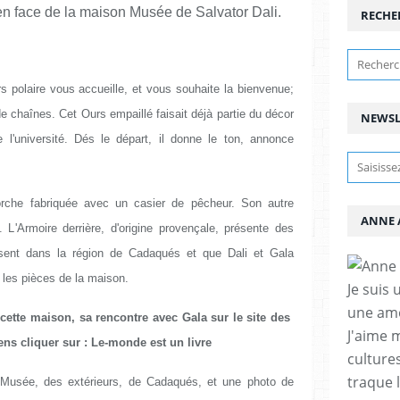
e en face de la maison Musée de Salvator Dali.
RECHE
rs polaire vous accueille, et vous souhaite la bienvenue;
 de chaînes. Cet Ours empaillé faisait déjà partie du décor
NEWSL
 l'université. Dés le départ, il donne le ton, annonce
orche fabriquée avec un casier de pêcheur. Son autre
ANNE 
. L'Armoire derrière, d'origine provençale, présente des
ssent dans la région de Cadaqués et que Dali et Gala
 les pièces de la maison.
Je suis 
une amo
e cette maison, sa rencontre avec Gala sur le site des
J'aime 
ens cliquer sur : Le-monde est un livre
cultures
traque 
 Musée, des extérieurs, de Cadaqués, et une photo de