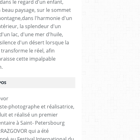
 dans le regard d'un enfant,
 beau paysage, sur le sommet
ontagne,dans l'harmonie d'un
ntérieur, la splendeur d'un
 d'un lac, d'une mer d'huile,
silence d'un désert lorsque la
transforme le réel, afin
raisse cette impalpable
n.
POS
iste-photographe et réalisatrice,
duit et réalisé un premier
taire à Saint- Petersbourg
é :RAZGOVOR qui a été
onné au Festival International du