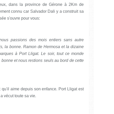
eux, dans la province de Gérone à 2Km de
ment connu car Salvador Dali y a construit sa
sée s'ouvre pour vous:
nous passions des mois entiers sans autre
ls, la bonne. Ramon de Hermosa et la dizaine
arques à Port Lligat. Le soir, tout ce monde
 bonne et nous restions seuls au bord de cette
x qu'il aime depuis son enfance. Port Lligat est
 a vécut toute sa vie.