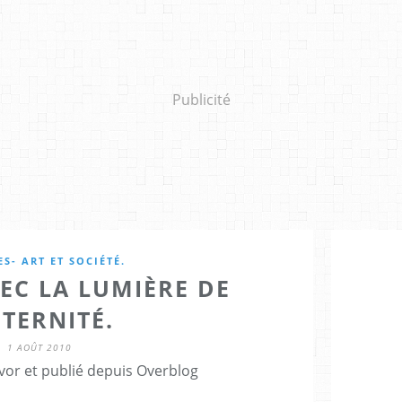
Publicité
S- ART ET SOCIÉTÉ.
EC LA LUMIÈRE DE
ÉTERNITÉ.
1 AOÛT 2010
vor et publié depuis Overblog