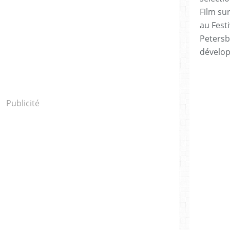
Film sur
au Festi
Petersb
dévelo
Publicité