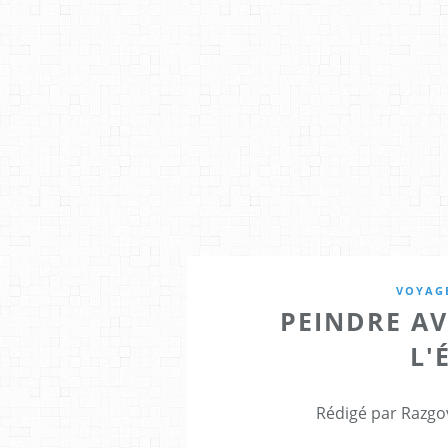
VOYAGE
PEINDRE AV
L'
Rédigé par Razgo