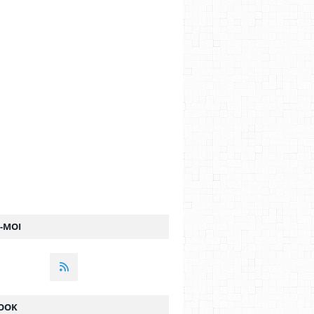
Z-MOI
OOK