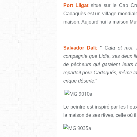
Port Lligat
situé sur le Cap Cr
Cadaquès est un village mondiale
maison. Aujourd'hui la maison Mu
Salvador Dali:
"
Gala et moi, 
compagnie que Lidia, ses deux fi
de pêcheurs qui garaient leurs b
repartait pour Cadaqués, même la
crique déserte
."
Le peintre est inspiré par les lieu
la maison de ses rêves, celle où il