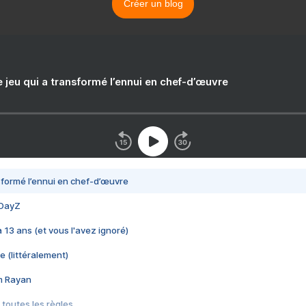
Créer un blog
e jeu qui a transformé l’ennui en chef-d’œuvre
nsformé l’ennui en chef-d’œuvre
 DayZ
 a 13 ans (et vous l'avez ignoré)
e (littéralement)
im Rayan
 toutes les règles