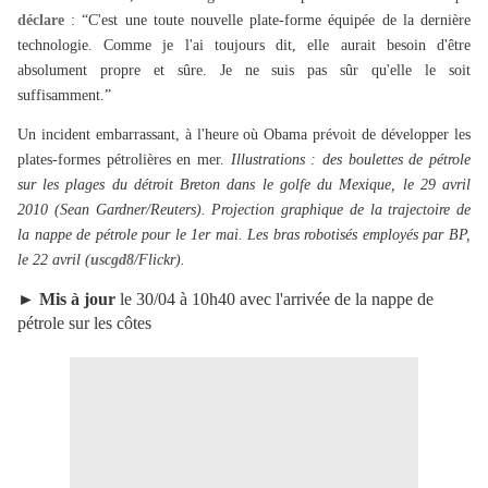
déclare
: “C'est une toute nouvelle plate-forme équipée de la dernière
technologie. Comme je l'ai toujours dit, elle aurait besoin d'être
absolument propre et sûre. Je ne suis pas sûr qu'elle le soit
suffisamment.”
Un incident embarrassant, à l'heure où Obama prévoit de développer les
plates-formes pétrolières en mer.
Illustrations : des boulettes de pétrole
sur les plages du détroit Breton dans le golfe du Mexique, le 29 avril
2010 (Sean Gardner/Reuters). Projection graphique de la trajectoire de
la nappe de pétrole pour le 1er mai. Les bras robotisés employés par BP,
le 22 avril (
uscgd8
/Flickr).
►
Mis à jour
le 30/04 à 10h40 avec l'arrivée de la nappe de
pétrole sur les côtes