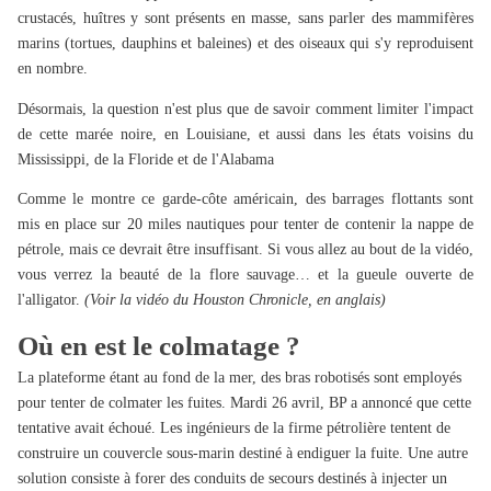
crustacés, huîtres y sont présents en masse, sans parler des mammifères
marins (tortues, dauphins et baleines) et des oiseaux qui s'y reproduisent
en nombre.
Désormais, la question n'est plus que de savoir comment limiter l'impact
de cette marée noire, en Louisiane, et aussi dans les états voisins du
Mississippi, de la Floride et de l'Alabama
Comme le montre ce garde-côte américain, des barrages flottants sont
mis en place sur 20 miles nautiques pour tenter de contenir la nappe de
pétrole, mais ce devrait être insuffisant. Si vous allez au bout de la vidéo,
vous verrez la beauté de la flore sauvage… et la gueule ouverte de
l'alligator.
(Voir la vidéo du Houston Chronicle, en anglais)
Où en est le colmatage ?
La plateforme étant au fond de la mer, des bras robotisés sont employés
pour tenter de colmater les fuites. Mardi 26 avril, BP a annoncé que cette
tentative avait échoué. Les ingénieurs de la firme pétrolière tentent de
construire un couvercle sous-marin destiné à endiguer la fuite. Une autre
solution consiste à forer des conduits de secours destinés à injecter un