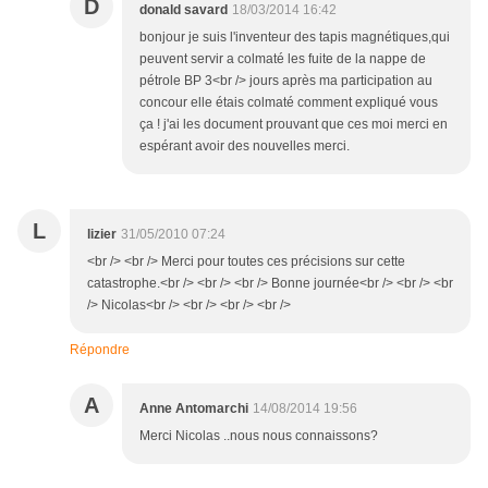
D
donald savard
18/03/2014 16:42
bonjour je suis l'inventeur des tapis magnétiques,qui
peuvent servir a colmaté les fuite de la nappe de
pétrole BP 3<br /> jours après ma participation au
concour elle étais colmaté comment expliqué vous
ça ! j'ai les document prouvant que ces moi merci en
espérant avoir des nouvelles merci.
L
lizier
31/05/2010 07:24
<br /> <br /> Merci pour toutes ces précisions sur cette
catastrophe.<br /> <br /> <br /> Bonne journée<br /> <br /> <br
/> Nicolas<br /> <br /> <br /> <br />
Répondre
A
Anne Antomarchi
14/08/2014 19:56
Merci Nicolas ..nous nous connaissons?