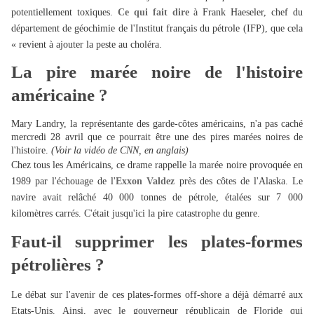
potentiellement toxiques.
Ce qui fait dire
à Frank Haeseler, chef du
département de géochimie de l'Institut français du pétrole (IFP), que cela
« revient à ajouter la peste au choléra.
La pire marée noire de l'histoire
américaine ?
Mary Landry, la représentante des garde-côtes américains, n'a pas caché
mercredi 28 avril que ce pourrait être une des pires marées noires de
l'histoire.
(Voir la vidéo de CNN, en anglais)
Chez tous les Américains, ce drame rappelle la marée noire provoquée en
1989 par l'échouage de l'
Exxon Valdez
près des côtes de l'Alaska. Le
navire avait relâché 40 000 tonnes de pétrole, étalées sur 7 000
kilomètres carrés. C'était jusqu'ici la pire catastrophe du genre.
Faut-il supprimer les plates-formes
pétrolières ?
Le débat sur l'avenir de ces plates-formes off-shore a déjà démarré aux
Etats-Unis. Ainsi, avec le gouverneur républicain de Floride qui