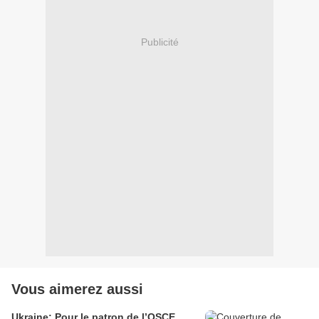
Publicité
Vous aimerez aussi
Ukraine: Pour le patron de l’OSCE,