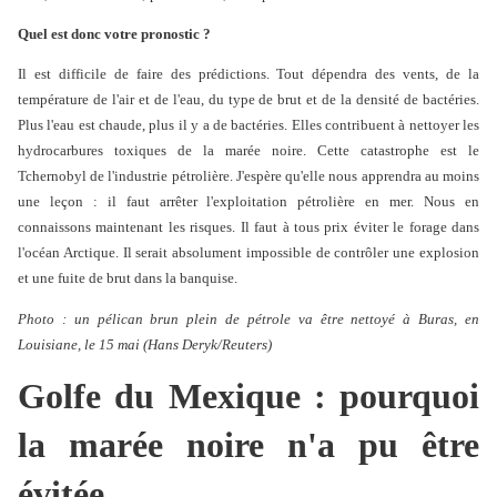
Quel est donc votre pronostic ?
Il est difficile de faire des prédictions. Tout dépendra des vents, de la
température de l'air et de l'eau, du type de brut et de la densité de bactéries.
Plus l'eau est chaude, plus il y a de bactéries. Elles contribuent à nettoyer les
hydrocarbures toxiques de la marée noire. Cette catastrophe est le
Tchernobyl de l'industrie pétrolière. J'espère qu'elle nous apprendra au moins
une leçon : il faut arrêter l'exploitation pétrolière en mer. Nous en
connaissons maintenant les risques. Il faut à tous prix éviter le forage dans
l'océan Arctique. Il serait absolument impossible de contrôler une explosion
et une fuite de brut dans la banquise.
Photo : un pélican brun plein de pétrole va être nettoyé à Buras, en
Louisiane, le 15 mai (Hans Deryk/Reuters)
Golfe du Mexique : pourquoi
la marée noire n'a pu être
évitée