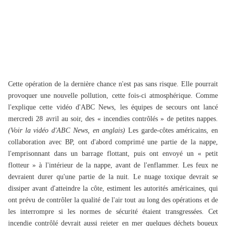
Cette opération de la dernière chance n'est pas sans risque. Elle pourrait
provoquer une nouvelle pollution, cette fois-ci atmosphérique. Comme
l'explique cette vidéo d'ABC News, les équipes de secours ont lancé
mercredi 28 avril au soir, des « incendies contrôlés » de petites nappes.
(Voir la vidéo d'ABC News, en anglais)
Les garde-côtes américains, en
collaboration avec BP, ont d'abord comprimé une partie de la nappe,
l'emprisonnant dans un barrage flottant, puis ont envoyé un « petit
flotteur » à l'intérieur de la nappe, avant de l'enflammer. Les feux ne
devraient durer qu'une partie de la nuit. Le nuage toxique devrait se
dissiper avant d'atteindre la côte, estiment les autorités américaines, qui
ont prévu de contrôler la qualité de l'air tout au long des opérations et de
les interrompre si les normes de sécurité étaient transgressées. Cet
incendie contrôlé devrait aussi rejeter en mer quelques déchets boueux