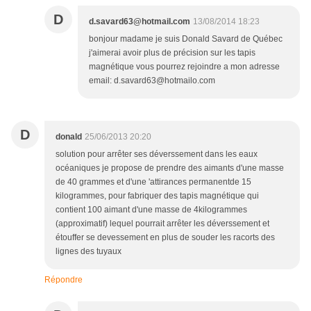
D
d.savard63@hotmail.com
13/08/2014 18:23
bonjour madame je suis Donald Savard de Québec
j'aimerai avoir plus de précision sur les tapis
magnétique vous pourrez rejoindre a mon adresse
email: d.savard63@hotmailo.com
D
donald
25/06/2013 20:20
solution pour arrêter ses déverssement dans les eaux
océaniques je propose de prendre des aimants d'une masse
de 40 grammes et d'une 'attirances permanentde 15
kilogrammes, pour fabriquer des tapis magnétique qui
contient 100 aimant d'une masse de 4kilogrammes
(approximatif) lequel pourrait arrêter les déverssement et
étouffer se devessement en plus de souder les racorts des
lignes des tuyaux
Répondre