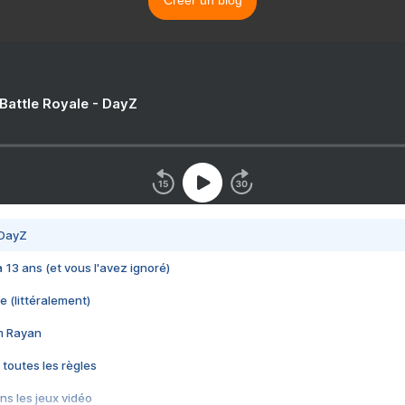
 Battle Royale - DayZ
 DayZ
 a 13 ans (et vous l'avez ignoré)
e (littéralement)
im Rayan
 toutes les règles
s les jeux vidéo