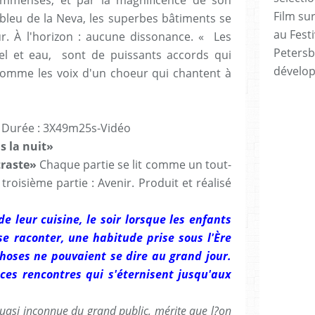
Film sur
r bleu de la Neva, les superbes bâtiments se
au Festi
ur. À l'horizon : aucune dissonance. « Les
Petersb
iel et eau, sont de puissants accords qui
dévelo
 comme les voix d'un choeur qui chantent à
Durée : 3X49m25s-Vidéo
 la nuit»
raste»
Chaque partie se lit comme un tout-
 troisième partie : Avenir. Produit et réalisé
de leur cuisine, le soir lorsque les enfants
e raconter, une habitude prise sous l'Ère
choses ne pouvaient se dire au grand jour.
ces rencontres qui s'éternisent jusqu'aux
quasi inconnue du grand public, mérite que l?on