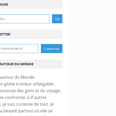
RCHE
ETTER
AUTOUR DU MONDE
un globe trotteur infatigable,
ureuse des gens et du voyage.
me confronter à d'autres
, je suis curieuse de tout. Je
la beauté partout où elle se