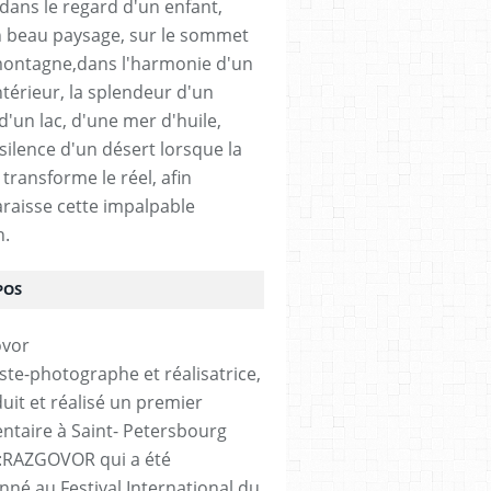
 dans le regard d'un enfant,
 beau paysage, sur le sommet
ontagne,dans l'harmonie d'un
ntérieur, la splendeur d'un
 d'un lac, d'une mer d'huile,
silence d'un désert lorsque la
transforme le réel, afin
raisse cette impalpable
n.
POS
iste-photographe et réalisatrice,
duit et réalisé un premier
taire à Saint- Petersbourg
é :RAZGOVOR qui a été
onné au Festival International du