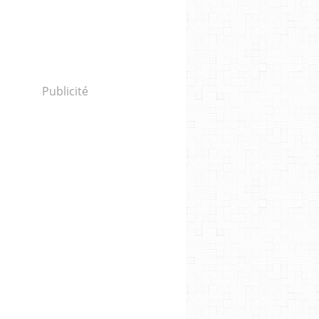
Publicité