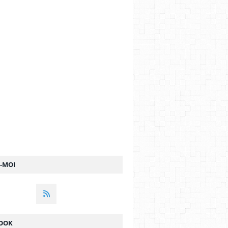
Z-MOI
OOK