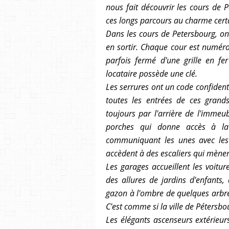
nous fait découvrir les cours de 
ces longs parcours au charme cert
Dans les cours de Petersbourg, on
en sortir.
Chaque cour est numérot
parfois fermé d'une grille en fer
locataire possède une clé.
Les serrures ont un code confidentie
toutes les entrées de ces gran
toujours par l'arrière de l'immeu
porches qui donne accès à l
communiquant les unes avec les 
accèdent à des escaliers qui mènent
Les garages accueillent les voitur
des allures de jardins d'enfants,
gazon à l'ombre de quelques arbres
C'est comme si la ville de Pétersbo
Les élégants ascenseurs extérieur