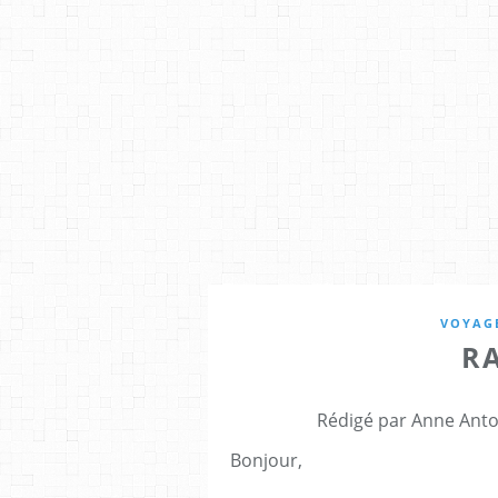
VOYAGE
R
Rédigé par Anne Anto
Bonjour,