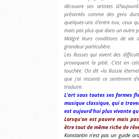
découvre ses
artistes d?aujourd
présentés comme des gens durs 
quelques-uns d'entre eux, ceux qu
mais pas plus que dans un autre p
Malgré leurs conditions de vie d
grandeur particulière.
Les Russes qui vivent des difficul
provoquent la pitié. C'est en c
touchée. On dit «la Russie éternell
que j'ai ressenti ce sentiment d'
traduire.
L'art sous toutes ses formes fl
musique classique, qui a traver
est aujourd'hui plus vivante qu
Lorsqu'on est pauvre mais pas
être tout de même riche de rêve
Konstantin n'est pas un guide ord