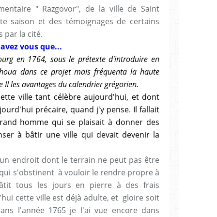
entaire " Razgovor", de la ville de Saint
te saison et des témoignages de certains
 par la cité.
Savez vous que.
..
urg en 1764, sous le prétexte d'introduire en
 échoua dans ce projet mais fréquenta la haute
e II les avantages du calendrier grégorien.
cette ville tant célèbre aujourd'hui, et dont
ourd'hui précaire, quand j'y pense. Il fallait
rand homme qui se plaisait à donner des
er à bâtir une ville qui devait devenir la
un endroit dont le terrain ne peut pas être
qui s'obstinent à vouloir le rendre propre à
âtit tous les jours en pierre à des frais
i cette ville est déjà adulte, et gloire soit
ans l'année 1765 je l'ai vue encore dans