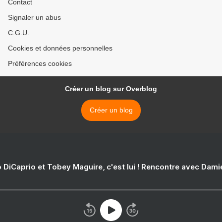
Contact
Signaler un abus
C.G.U.
Cookies et données personnelles
Préférences cookies
Créer un blog sur Overblog
Créer un blog
 DiCaprio et Tobey Maguire, c'est lui ! Rencontre avec Dam