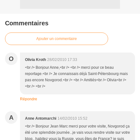
Commentaires
Ajouter un commentaire
O
Olivia Kroth
28/02/2010 17:33
<br /> Bonjour Anne,<br /> <br /> merci pour ce beau
reportage.<br /> Je connaissais déjà Saint-Pétersbourg mais
pas encore Novgorod.<br /> <br /> Amitiés<br /> Olivia<br />
<br /> <br />
Répondre
A
Anne Antomarchi
14/02/2010 15:52
<br /> Bonjour Jean Marc merci pour votre visite, Novgorod ça
été une splendide journée...je vais vous rendre visite sur votre
blog.. habitez vous la Russie, vous êtes de France? je suis