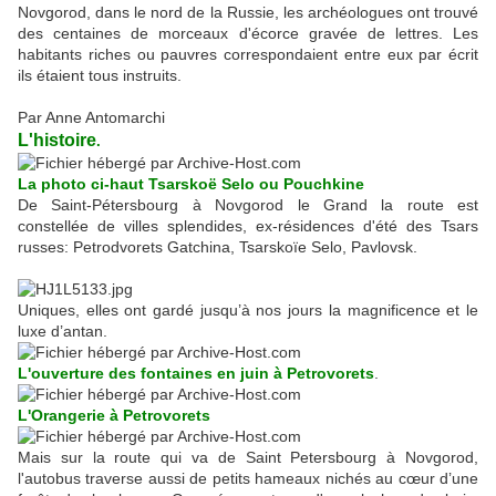
Novgorod, dans le nord de la Russie, les archéologues ont trouvé
des centaines de morceaux d'écorce gravée de lettres. Les
habitants riches ou pauvres correspondaient entre eux par écrit
ils étaient tous instruits.
Par Anne Antomarchi
L'histoire
.
La photo ci-haut Tsarskoë Selo ou Pouchkine
De Saint-Pétersbourg à Novgorod le Grand la route est
constellée de villes splendides, ex-résidences d'été des Tsars
russes: Petrodvorets Gatchina, Tsarskoïe Selo, Pavlovsk.
Uniques, elles ont gardé jusqu’à nos jours la magnificence et le
luxe d’antan.
L'ouverture des fontaines en juin à Petrovorets
.
L'Orangerie à Petrovorets
Mais sur la route qui va de Saint Petersbourg à Novgorod,
l'autobus traverse aussi de petits hameaux nichés au cœur d’une