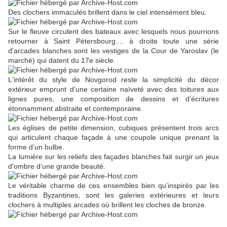
Des clochers immaculés brillent dans le ciel intensément bleu.
Sur le fleuve circulent des bateaux avec lesquels nous pourrions
retourner à Saint Pétersbourg.... à droite toute une série
d'arcades blanches sont les vestiges de la Cour de Yaroslav (le
marché) qui datent du 17e siècle.
L'intérêt du style de Novgorod reste la simplicité du décor
extérieur emprunt d’une certaine naïveté avec des toitures aux
lignes pures, une composition de dessins et d’écritures
étonnamment abstraite et contemporaine.
Les églises de petite dimension, cubiques présentent trois arcs
qui articulent chaque façade à une coupole unique prenant la
forme d’un bulbe.
La lumière sur les reliefs des façades blanches fait surgir un jeux
d'ombre d’une grande beauté.
Le véritable charme de ces ensembles bien qu’inspirés par les
traditions Byzantines, sont les galeries extérieures et leurs
clochers à multiples arcades où brillent les cloches de bronze.