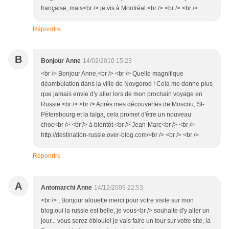
française, mais<br /> je vis à Montréal.<br /> <br /> <br />
Répondre
B
Bonjour Anne
14/02/2010 15:23
<br /> Bonjour Anne,<br /> <br /> Quelle magnifique
déambulation dans la ville de Novgorod ! Cela me donne plus
que jamais envie d'y aller lors de mon prochain voyage en
Russie.<br /> <br /> Après mes découvertes de Moscou, St-
Pétersbourg et la taïga, cela promet d'être un nouveau
choc<br /> <br /> à bientôt <br /> Jean-Marc<br /> <br />
http://destination-russie.over-blog.com/<br /> <br /> <br />
Répondre
A
Antomarchi Anne
14/12/2009 22:53
<br /> , Bonjour alouette merci pour votre visite sur mon
blog,oui la russie est belle, je vous<br /> souhaite d'y aller un
jour... vous serez éblouie! je vais faire un tour sur votre site, la