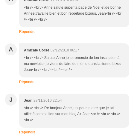
Amicale Corse
12/12/2010 09:58
<br /> <br /> Anne salute super ta page de Noël et de bonne
Année,travaille bien et bon reportage,bizous. Jean<br /> <br
/> <br /> <br />
Répondre
A
Amicale Corse
02/12/2010 06:17
<br /> <br /> Salute, Anne je te remercie de ton inscription à
ma newletter je viens de faire de même dans la tienne,bizou.
Jean<br /> <br /> <br /> <br />
Répondre
J
Jean
28/11/2010 22:54
<br /> <br /> Re bonjour Anne just pour te dire que je t'ai
affiché comme lien sur mon blog A+ Jean<br /> <br /> <br />
<br />
Répondre