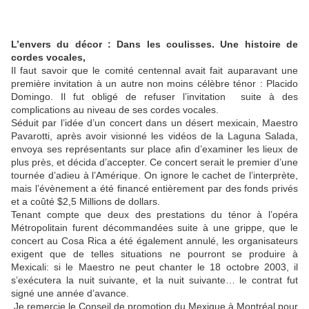
L’envers du décor : Dans les coulisses. Une histoire de
cordes vocales,
Il faut savoir que le comité centennal avait fait auparavant une
première invitation à un autre non moins célèbre ténor : Placido
Domingo. Il fut obligé de refuser l’invitation suite à des
complications au niveau de ses cordes vocales.
Séduit par l’idée d’un concert dans un désert mexicain, Maestro
Pavarotti, après avoir visionné les vidéos de la Laguna Salada,
envoya ses représentants sur place afin d’examiner les lieux de
plus près, et décida d’accepter. Ce concert serait le premier d’une
tournée d’adieu à l’Amérique. On ignore le cachet de l’interprète,
mais l’évènement a été financé entièrement par des fonds privés
et a coûté $2,5 Millions de dollars.
Tenant compte que deux des prestations du ténor à l’opéra
Métropolitain furent décommandées suite à une grippe, que le
concert au Cosa Rica a été également annulé, les organisateurs
exigent que de telles situations ne pourront se produire à
Mexicali: si le Maestro ne peut chanter le 18 octobre 2003, il
s’exécutera la nuit suivante, et la nuit suivante… le contrat fut
signé une année d’avance.
Je remercie le Conseil de promotion du Mexique à Montréal pour