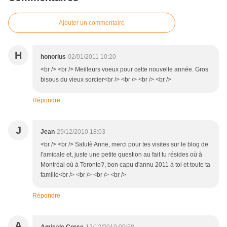
Ajouter un commentaire
H
honorius
02/01/2011 10:20
<br /> <br /> Meilleurs voeux pour cette nouvelle année. Gros
bisous du vieux sorcier<br /> <br /> <br /> <br />
Répondre
J
Jean
29/12/2010 18:03
<br /> <br /> Salutè Anne, merci pour tes visites sur le blog de
l'amicale et, juste une petite question au fait tu résides où à
Montréal où à Toronto?, bon capu d'annu 2011 à toi et toute ta
famille<br /> <br /> <br /> <br />
Répondre
A