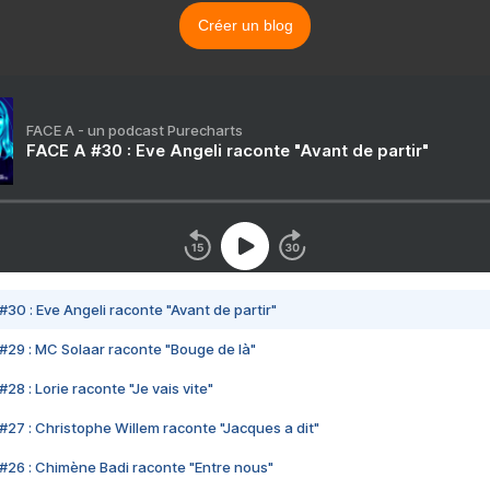
Créer un blog
FACE A - un podcast Purecharts
FACE A #30 : Eve Angeli raconte "Avant de partir"
#30 : Eve Angeli raconte "Avant de partir"
#29 : MC Solaar raconte "Bouge de là"
28 : Lorie raconte "Je vais vite"
#27 : Christophe Willem raconte "Jacques a dit"
#26 : Chimène Badi raconte "Entre nous"