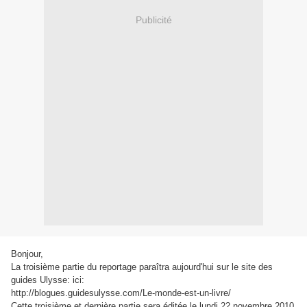
Publicité
Bonjour,
La troisième partie du reportage paraîtra aujourd'hui sur le site des
guides Ulysse: ici:
http://blogues.guidesulysse.com/Le-monde-est-un-livre/
Cette troisième et dernière partie sera éditée le lundi 22 novembre 2010