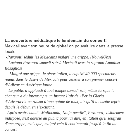
La couverture médiatique le lendemain du concert:
Mexicali avait son heure de gloire! on pouvait lire dans la presse
locale:
-Pavarotti séduit les Mexicains malgré une grippe. (NouvelObs)
-Luciano Pavarotti samedi soir à Mexicali avec la soprano Annalisa
Rasâgliosi
- Malgré une grippe, le ténor italien, a captivé 40.000 spectateurs
réunis dans le désert de Mexicali pour assister à son premier concert
d’Adieux en Amérique latine.
-Le public a applaudi à tout rompre samedi soir, même lorsque le
chanteur a du interrompre un instant l’air de «Per la Gloria
d’Advorarvi» en raison d’une quinte de toux, air qu’il a ensuite repris
depuis le début, en s’excusant.
-Après avoir chanté "Malinconia, Ninfa gentile", Pavarotti, visiblement
indisposé, s'est adressé au public pour lui dire, en italien qu'il souffrait
d'une grippe, mais que, malgré cela il continuerait jusqu'à la fin du
concert.