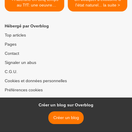
au TfT: une oeuvre
l'état naturel... la suite >
intemporelle - L'Express
Hébergé par Overblog
Top articles
Pages
Contact
Signaler un abus
C.G.U.
Cookies et données personnelles
Préférences cookies
Créer un blog sur Overblog
Créer un blog