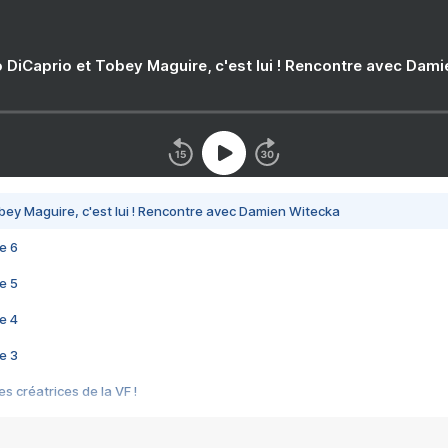
 DiCaprio et Tobey Maguire, c'est lui ! Rencontre avec Dam
bey Maguire, c'est lui ! Rencontre avec Damien Witecka
e 6
e 5
e 4
e 3
s créatrices de la VF !
e 2