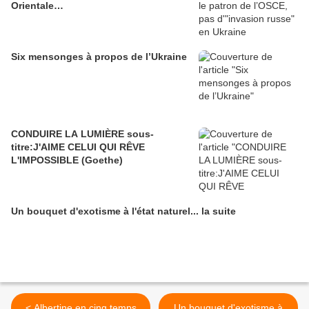
Orientale…
Six mensonges à propos de l’Ukraine
CONDUIRE LA LUMIÈRE sous-
titre:J'AIME CELUI QUI RÊVE
L'IMPOSSIBLE (Goethe)
Un bouquet d'exotisme à l'état naturel... la suite
< Albertine en cinq temps
Un bouquet d'exotisme à