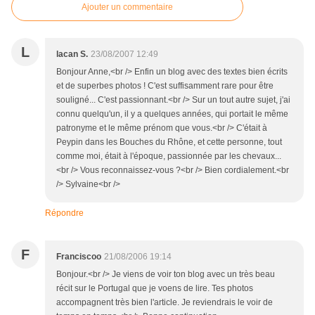
Ajouter un commentaire
L
lacan S.
23/08/2007 12:49
Bonjour Anne,<br /> Enfin un blog avec des textes bien écrits
et de superbes photos ! C'est suffisamment rare pour être
souligné... C'est passionnant.<br /> Sur un tout autre sujet, j'ai
connu quelqu'un, il y a quelques années, qui portait le même
patronyme et le même prénom que vous.<br /> C'était à
Peypin dans les Bouches du Rhône, et cette personne, tout
comme moi, était à l'époque, passionnée par les chevaux...
<br /> Vous reconnaissez-vous ?<br /> Bien cordialement.<br
/> Sylvaine<br />
Répondre
F
Franciscoo
21/08/2006 19:14
Bonjour.<br /> Je viens de voir ton blog avec un très beau
récit sur le Portugal que je voens de lire. Tes photos
accompagnent très bien l'article. Je reviendrais le voir de