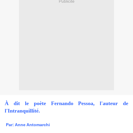
Publicité
À dit le poète
Fernando
Pessoa, l'
auteur de
l'Intranquillité.
Par: Anne Antomarchi