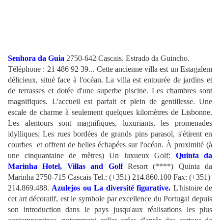
Senhora da Guia
2750-642 Cascais. Estrado da Guincho.
Téléphone : 21 486 92 39... Cette ancienne villa est un Estagalem
délicieux, situé face à l'océan. La villa est entourée de jardins et
de terrasses et dotée d'une superbe piscine. Les chambres sont
magnifiques.
L'accueil est parfait et plein de gentillesse. Une
escale de charme à seulement quelques kilomètres de Lisbonne.
Les alentours sont magnifiques, luxuriants, les promenades
idylliques; Les rues bordées de grands pins parasol, s'étirent en
courbes et offrent de belles échapées sur l'océan. À proximité (à
une cinquantaine de mètres) Un luxueux Golf:
Quinta da
Marinha Hotel, Villas and Golf
Resort (****) Quinta da
Marinha 2750-715 Cascais Tel.: (+351) 214.860.100 Fax: (+351)
214.869.488.
Azulejos ou La diversité figurative.
L'histoire de
cet art décoratif, est le symbole par excellence du Portugal depuis
son introduction dans le pays jusqu'aux réalisations les plus