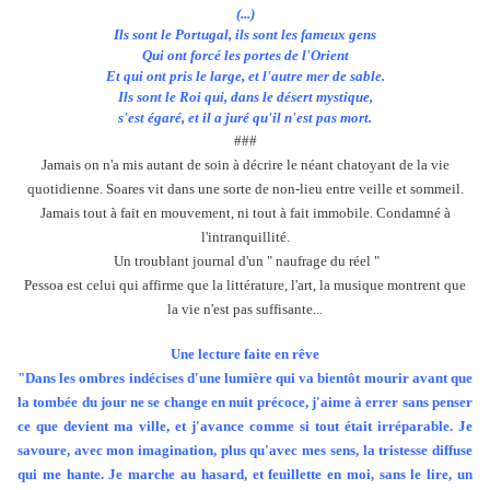
(...)
Ils sont le Portugal, ils sont les fameux gens
Qui ont forcé les portes de l'Orient
Et qui ont pris le large, et l'autre mer de sable.
Ils sont le Roi qui, dans le désert mystique,
s'est égaré, et il a juré qu'il n'est pas mort.
###
Jamais on n'a mis autant de soin à décrire le néant chatoyant de la vie
quotidienne. Soares vit dans une sorte de non-lieu entre veille et sommeil.
Jamais tout à fait en mouvement, ni tout à fait immobile. Condamné à
l'intranquillité.
Un troublant journal d'un " naufrage du réel "
Pessoa est celui qui affirme que la littérature, l'art, la musique montrent que
la vie n'est pas suffisante...
Une lecture faite en rêve
"Dans les ombres indécises d'une lumière qui va bientôt mourir avant que
la tombée du jour ne se change en nuit précoce, j'aime à errer sans penser
ce que devient ma ville, et j'avance comme si tout était irréparable. Je
savoure, avec mon imagination, plus qu'avec mes sens, la tristesse diffuse
qui me hante. Je marche au hasard, et feuillette en moi, sans le lire, un