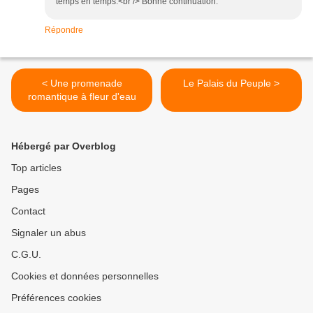
temps en temps.<br /> Bonne continuation.
Répondre
< Une promenade
Le Palais du Peuple >
romantique à fleur d'eau
Hébergé par Overblog
Top articles
Pages
Contact
Signaler un abus
C.G.U.
Cookies et données personnelles
Préférences cookies