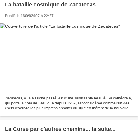
La bataille cosmique de Zacatecas
Publié le 16/09/2007 à 22:37
Zacatecas, ville au riche passé, est d'une saisissante beauté. Sa cathédrale,
qui porte le nom de Basilique depuis 1959, est considérée comme l'un des
chefs-d'oeuvre les plus impressionnants du style exubérant de la nouvelle
Espagne. Chaque année, au...
La Corse par d'autres chemins... la suite...