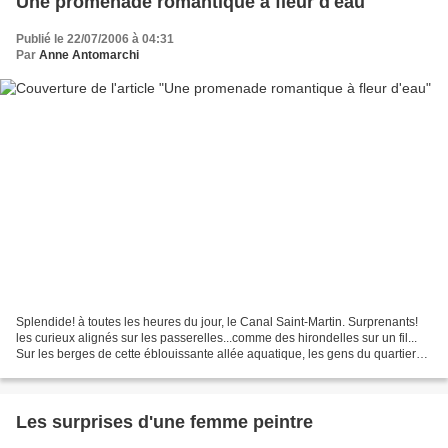
Une promenade romantique à fleur d'eau
Publié le 22/07/2006 à 04:31
Par
Anne Antomarchi
Splendide! à toutes les heures du jour, le Canal Saint-Martin. Surprenants!
les curieux alignés sur les passerelles...comme des hirondelles sur un fil...
Sur les berges de cette éblouissante allée aquatique, les gens du quartier
accourent...il y règne,...
Les surprises d'une femme peintre