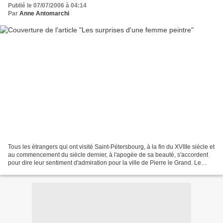
Publié le 07/07/2006 à 04:14
Par
Anne Antomarchi
Tous les étrangers qui ont visité Saint-Pétersbourg, à la fin du XVIIIe siècle et
au commencement du siècle dernier, à l'apogée de sa beauté, s'accordent
pour dire leur sentiment d'admiration pour la ville de Pierre le Grand. Le
sens de l'hospitalité...