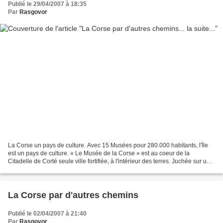
Publié le 29/04/2007 à 18:35
Par
Rasgovor
La Corse un pays de culture. Avec 15 Musées pour 280.000 habitants, l'île
est un pays de culture. « Le Musée de la Corse » est au coeur de la
Citadelle de Corté seule ville fortifiée, à l'intérieur des terres. Juchée sur un
promontoire de 100 m de haut,...
La Corse par d'autres chemins
Publié le 02/04/2007 à 21:40
Par
Rasgovor