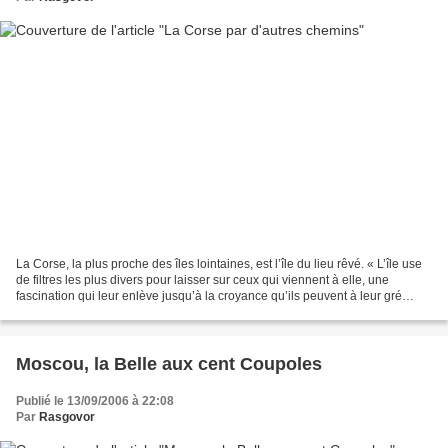
La Corse, la plus proche des îles lointaines, est l’île du lieu rêvé. « L’île use
de filtres les plus divers pour laisser sur ceux qui viennent à elle, une
fascination qui leur enlève jusqu’à la croyance qu’ils peuvent à leur gré
repartir » Pierre Benoît...
Moscou, la Belle aux cent Coupoles
Publié le 13/09/2006 à 22:08
Par
Rasgovor